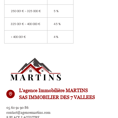
250 001 € - 325 000 €
5 %
325 001 € - 400 000 €
4.5 %
>
400 001 €
4 %
L'agence Immobilière MARTINS
SAS IMMOBILIER DES 7 VALLEES
05 62 91 90 86
contact@agencemartins.com
8 PLACE LACONTRE