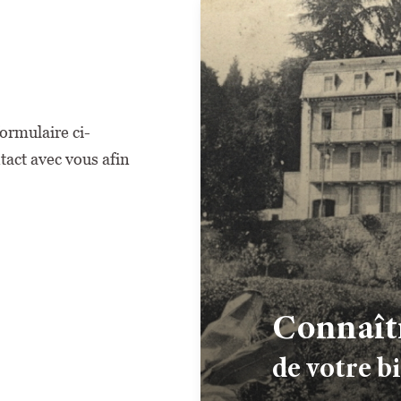
ormulaire ci-
act avec vous afin
Connaît
de votre b