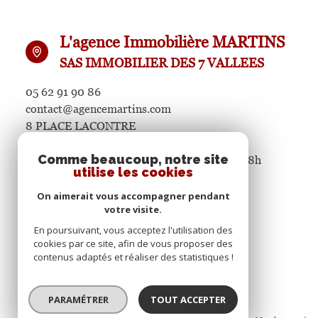
L'agence Immobilière MARTINS
SAS IMMOBILIER DES 7 VALLEES
05 62 91 90 86
contact@agencemartins.com
8 PLACE LACONTRE
65400 ARGELES GAZOST
Comme beaucoup, notre site
Du lundi au samedi de 9h à 12h et de 14h à 18h
utilise les cookies
On aimerait vous accompagner pendant
votre visite.
Restons connectés
En poursuivant, vous acceptez l'utilisation des
cookies par ce site, afin de vous proposer des
contenus adaptés et réaliser des statistiques !
PARAMÉTRER
TOUT ACCEPTER