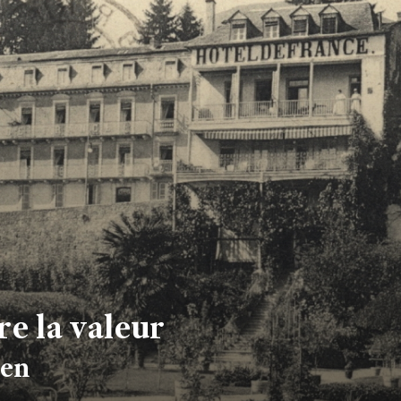
re la valeur
ien