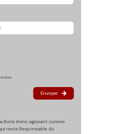
données
Envoyer
r La Boite Immo agissant comme
 qui reste Responsable du