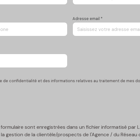
Adresse email *
que de confidentialité et des informations relatives au traitement de mes 
ce formulaire sont enregistrées dans un fichier informatisé pa
la gestion de la clientèle/prospects de l'Agence / du Réseau