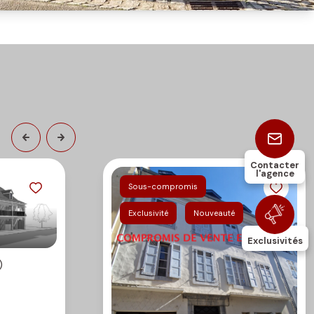
Contacter
l'agence
Sous-compromis
Exclusivité
Nouveauté
Exclusivités
)