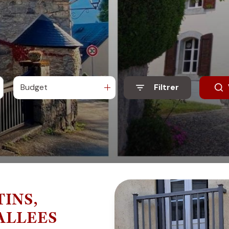
Budget
Filtrer
TINS,
VALLEES