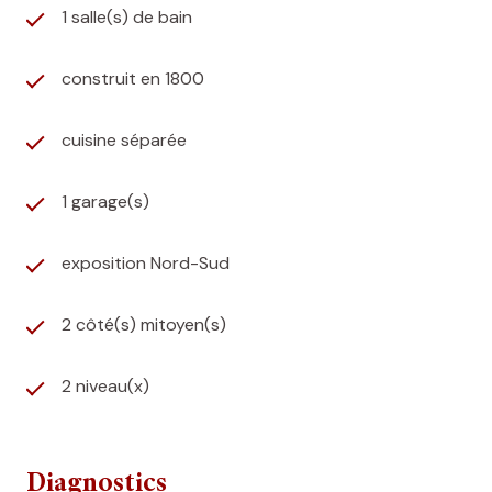
1 salle(s) de bain
construit en 1800
cuisine séparée
1 garage(s)
exposition Nord-Sud
2 côté(s) mitoyen(s)
2 niveau(x)
Diagnostics