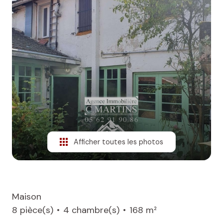
NOS
BIENS
VENDUS
ALERTE
E-MAIL
Afficher toutes les photos
Maison
8 pièce(s)
4 chambre(s)
168 m²