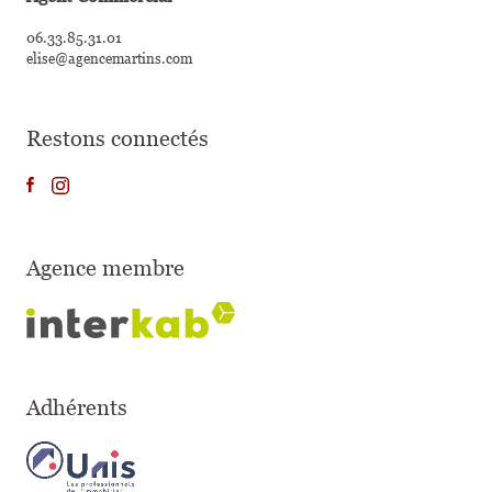
06.33.85.31.01
elise@agencemartins.com
Restons connectés
Agence membre
Adhérents