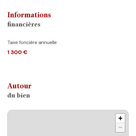
Informations
financières
Taxe foncière annuelle
1 300 €
Autour
du bien
+
−