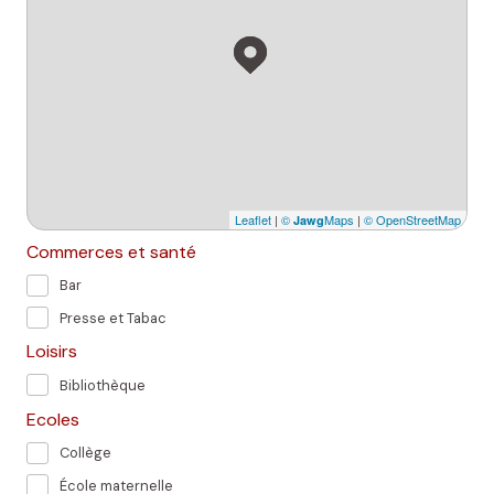
Leaflet
|
©
Maps
|
© OpenStreetMap
Jawg
Commerces et santé
Bar
Presse et Tabac
Loisirs
Bibliothèque
Ecoles
Collège
École maternelle