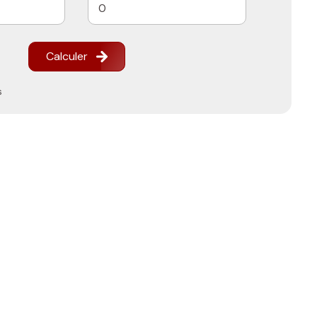
Calculer
s