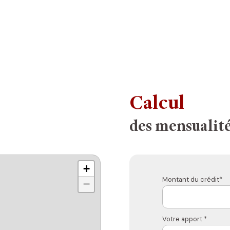
Calcul
des mensualit
+
Montant du crédit*
−
Votre apport *