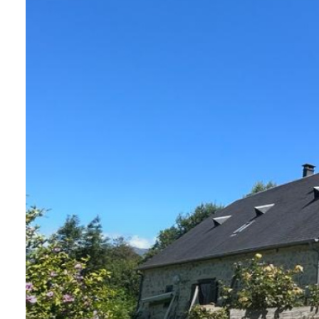
CONTACTER
NOS
BIENS
VENDUS
ALERTE
E-MAIL