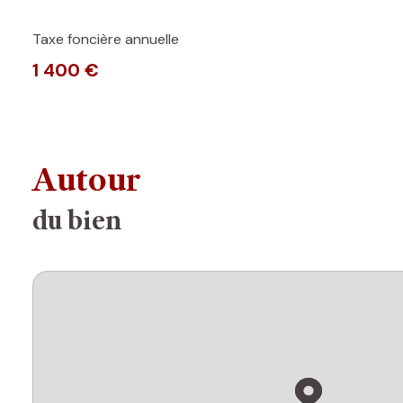
Taxe foncière annuelle
1 400 €
Autour
du bien