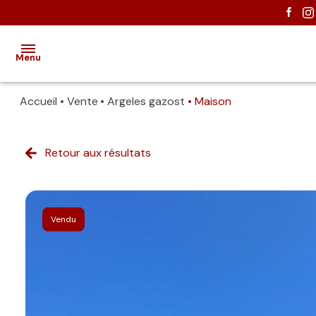
Menu
Accueil
Vente
Argeles gazost
Maison
ACCUEIL
Retour aux résultats
EXCLUSIVITÉS
VENTES
Vendu
ESTIMATION
NOUS