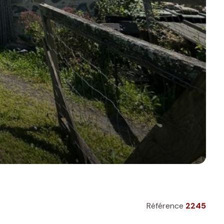
Référence
2245