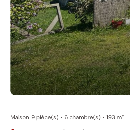
Maison
9 pièce(s)
6 chambre(s)
193 m²