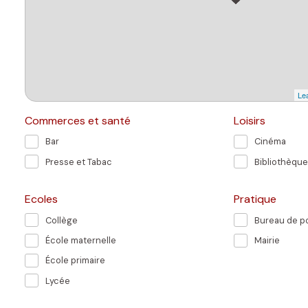
Lea
Commerces et santé
Loisirs
Bar
Cinéma
Presse et Tabac
Bibliothèque
Ecoles
Pratique
Collège
Bureau de p
École maternelle
Mairie
École primaire
Lycée