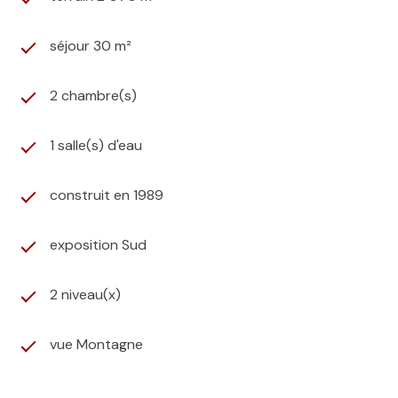
séjour 30 m²
2 chambre(s)
1 salle(s) d'eau
construit en 1989
exposition Sud
2 niveau(x)
vue Montagne