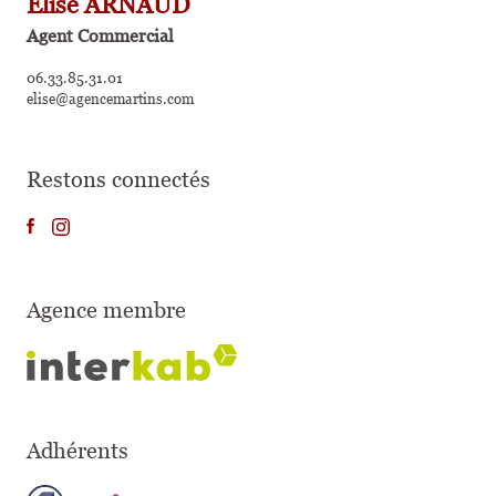
Elise ARNAUD
Agent Commercial
06.33.85.31.01
elise@agencemartins.com
Restons connectés
Agence membre
Adhérents