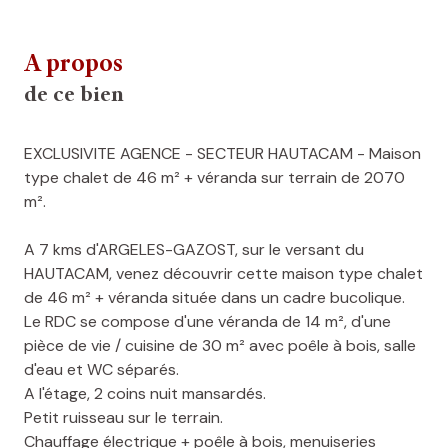
A propos
de ce bien
EXCLUSIVITE AGENCE - SECTEUR HAUTACAM - Maison
type chalet de 46 m² + véranda sur terrain de 2070
m².
A 7 kms d'ARGELES-GAZOST, sur le versant du
HAUTACAM, venez découvrir cette maison type chalet
de 46 m² + véranda située dans un cadre bucolique.
Le RDC se compose d'une véranda de 14 m², d'une
pièce de vie / cuisine de 30 m² avec poêle à bois, salle
d'eau et WC séparés.
A l'étage, 2 coins nuit mansardés.
Petit ruisseau sur le terrain.
Chauffage électrique + poêle à bois, menuiseries