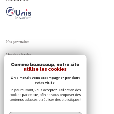
Nos partenaires
Mentions légales
Comme beaucoup, notre site
Admin
utilise les cookies
On aimerait vous accompagner pendant
Nos honoraires
votre visite.
En poursuivant, vous acceptez l'utilisation des
Politique RGPD
cookies par ce site, afin de vous proposer des
contenus adaptés et réaliser des statistiques !
Cookies