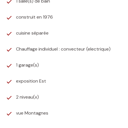
1 salle(s) de bain
construit en 1976
cuisine séparée
Chauffage individuel : convecteur (electrique)
1 garage(s)
exposition Est
2 niveau(x)
vue Montagnes