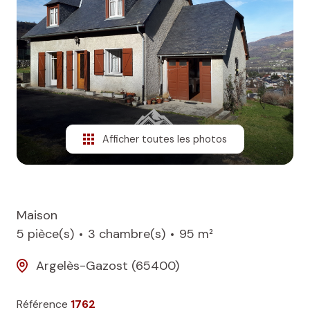
NOS
BIENS
VENDUS
ALERTE
E-MAIL
Afficher toutes les photos
Maison
5 pièce(s)
3 chambre(s)
95 m²
Argelès-Gazost (65400)
Référence
1762