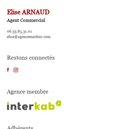
Elise ARNAUD
Agent Commercial
06.33.85.31.01
elise@agencemartins.com
Restons connectés
Agence membre
Adhérents