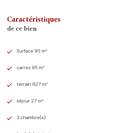
Caractéristiques
de ce bien
Surface 95 m²
carrez 95 m²
terrain 627 m²
séjour 27 m²
3 chambre(s)