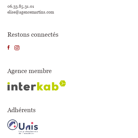
06.33.85.31.01
elise@agencemartins.com
Restons connectés
Agence membre
Adhérents