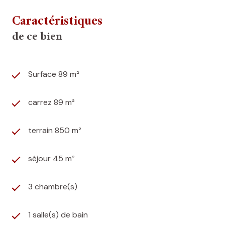
Caractéristiques
de ce bien
Surface 89 m²
carrez 89 m²
terrain 850 m²
séjour 45 m²
3 chambre(s)
1 salle(s) de bain