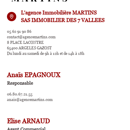
L'agence Immobilière MARTINS
SAS IMMOBILIER DES 7 VALLEES
05 62 91 90 86
contact@agencemartins.com
8 PLACE LACONTRE
65400 ARGELES GAZOST
Du lundi au samedi de 9h à 12h et de 14h à 18h
Anaïs EPAGNOUX
Responsable
06.80.67.21.55
anais@agencemartins.com
Elise ARNAUD
Agent Commercial