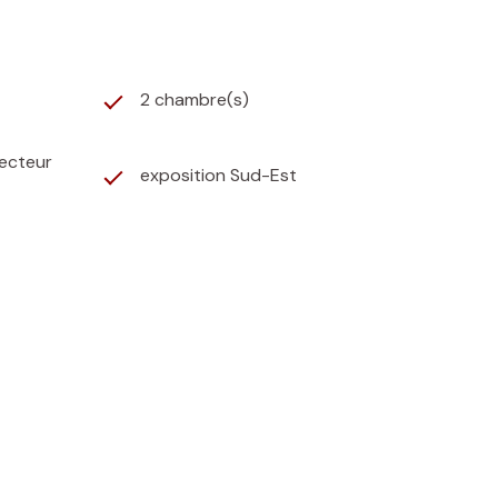
2 chambre(s)
vecteur
exposition Sud-Est