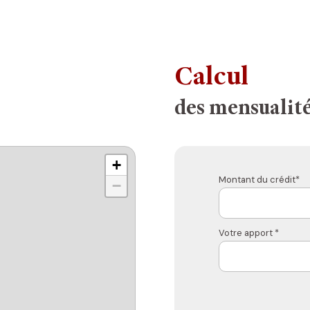
Calcul
des mensualit
+
Montant du crédit*
−
Votre apport *