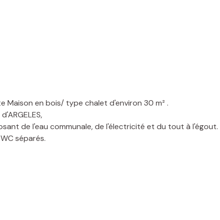
 Maison en bois/ type chalet d'environ 30 m² .
s d'ARGELES,
sant de l'eau communale, de l'électricité et du tout à l'égout.
et WC séparés.