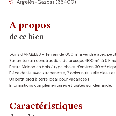
Argelès-Gazost (65400)
A propos
de ce bien
5kms d'ARGELES - Terrain de 600m² à vendre avec petite
Sur un terrain constructible de presque 600 m², à 5 km
Petite Maison en bois / type chalet d'environ 30 m² dispo
Pièce de vie avec kitchenette, 2 coins nuit, salle d'eau 
Un petit pied à terre idéal pour vacances !
Informations complémentaires et visites sur demande.
Caractéristiques