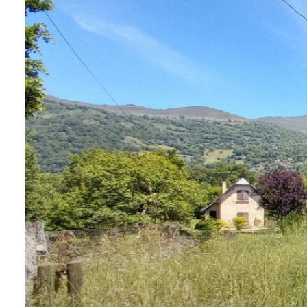
CONTACTER
NOS
BIENS
VENDUS
ALERTE
E-MAIL