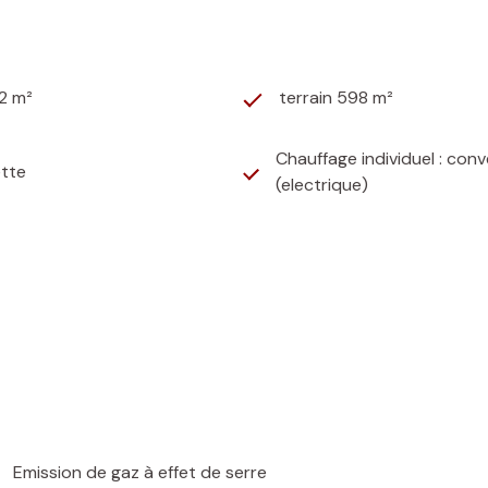
2 m²
terrain 598 m²
Chauffage individuel : con
ette
(electrique)
Emission de gaz à effet de serre