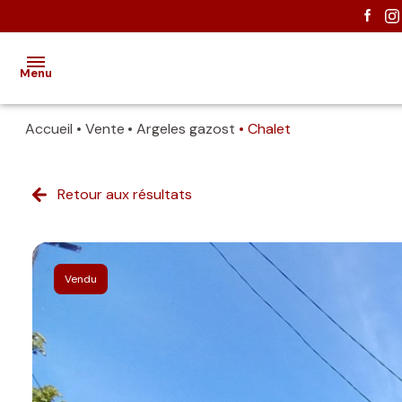
Menu
Accueil
Vente
Argeles gazost
Chalet
ACCUEIL
Retour aux résultats
EXCLUSIVITÉS
VENTES
Vendu
ESTIMATION
NOUS