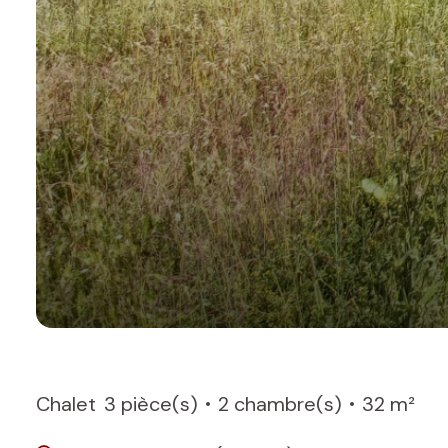
Chalet
3 pièce(s)
2 chambre(s)
32 m²