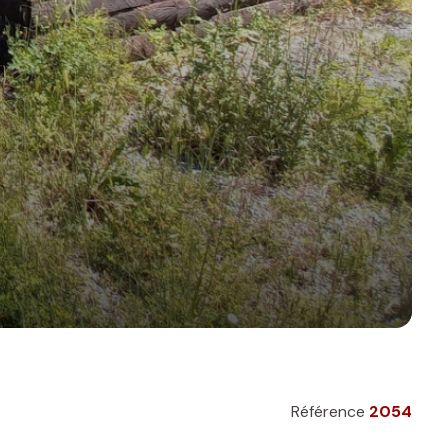
Référence
2054