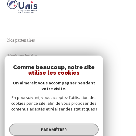
Nos partenaires
Mentions légales
Comme beaucoup, notre site
Admin
utilise les cookies
On aimerait vous accompagner pendant
Nos honoraires
votre visite.
En poursuivant, vous acceptez l'utilisation des
Politique RGPD
cookies par ce site, afin de vous proposer des
contenus adaptés et réaliser des statistiques !
Cookies
PARAMÉTRER