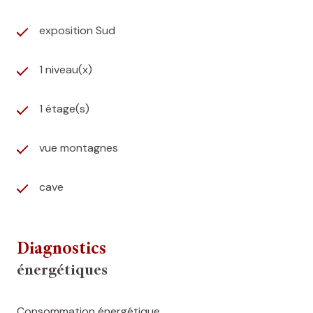
exposition Sud
1 niveau(x)
1 étage(s)
vue montagnes
cave
Diagnostics
énergétiques
Consommation énergétique