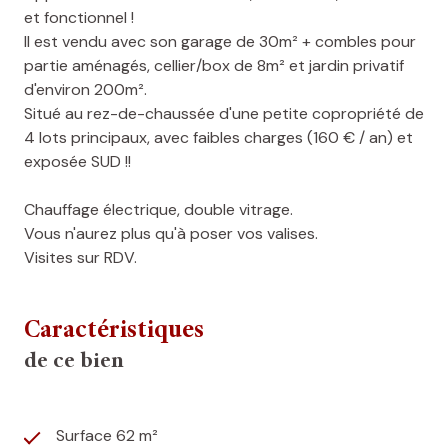
et fonctionnel !
Il est vendu avec son garage de 30m² + combles pour
partie aménagés, cellier/box de 8m² et jardin privatif
d'environ 200m².
Situé au rez-de-chaussée d'une petite copropriété de
4 lots principaux, avec faibles charges (160 € / an) et
exposée SUD !!
Chauffage électrique, double vitrage.
Vous n'aurez plus qu'à poser vos valises.
Visites sur RDV.
Caractéristiques
de ce bien
Surface 62 m²