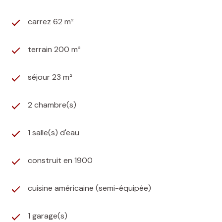
carrez 62 m²
terrain 200 m²
séjour 23 m²
2 chambre(s)
1 salle(s) d'eau
construit en 1900
cuisine américaine (semi-équipée)
1 garage(s)