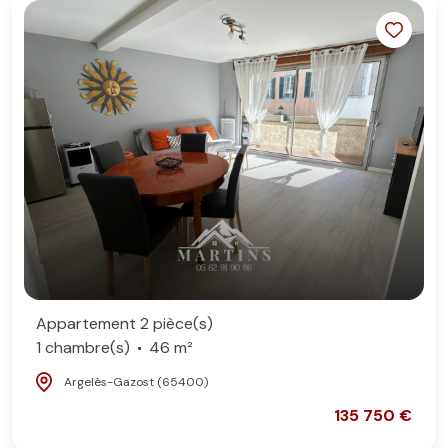
Appartement 2 pièce(s)
1 chambre(s)
46 m²
Argelès-Gazost (65400)
135 750 €