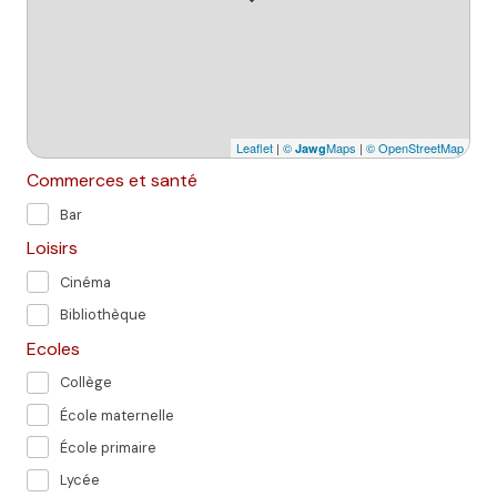
Leaflet
|
©
Maps
|
© OpenStreetMap
Jawg
Commerces et santé
Bar
Loisirs
Cinéma
Bibliothèque
Ecoles
Collège
École maternelle
École primaire
Lycée