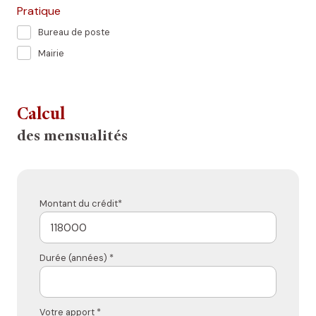
Pratique
Bureau de poste
Mairie
Calcul
des mensualités
Montant du crédit*
Durée (années) *
Votre apport *