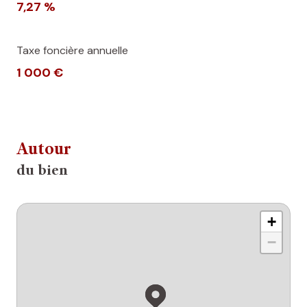
7,27 %
Taxe foncière annuelle
1 000 €
Autour
du bien
+
−