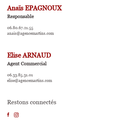
Anaïs EPAGNOUX
Responsable
06.80.67.21.55
anais@agencemartins.com
Elise ARNAUD
Agent Commercial
06.33.85.31.01
elise@agencemartins.com
Restons connectés