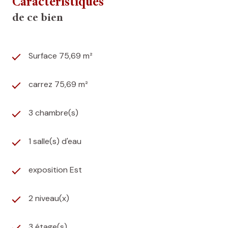
Caractéristiques
de ce bien
Surface 75,69 m²
carrez 75,69 m²
3 chambre(s)
1 salle(s) d'eau
exposition Est
2 niveau(x)
3 étage(s)