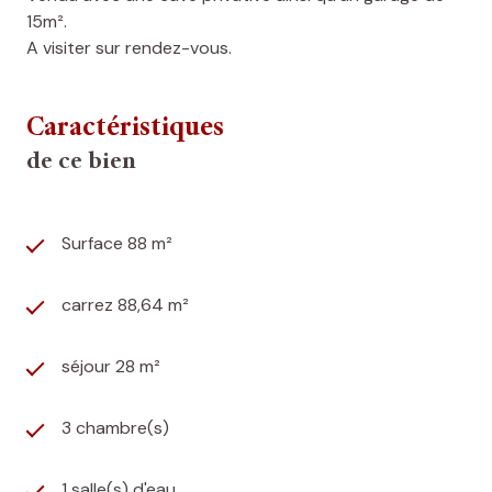
15m².
A visiter sur rendez-vous.
Caractéristiques
de ce bien
Surface 88 m²
carrez 88,64 m²
séjour 28 m²
3 chambre(s)
1 salle(s) d'eau