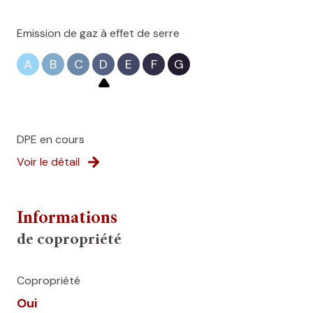
Emission de gaz à effet de serre
A
B
C
D
E
F
G
DPE en cours
Voir le détail
Informations
de copropriété
Copropriété
Oui