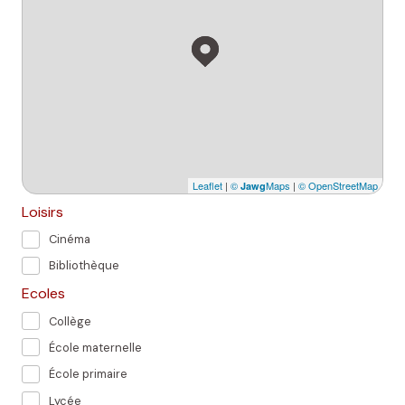
Leaflet
|
©
Maps
|
© OpenStreetMap
Jawg
Loisirs
Cinéma
Bibliothèque
Ecoles
Collège
École maternelle
École primaire
Lycée