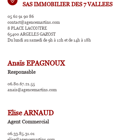
SAS IMMOBILIER DES 7 VALLEES
05 62 91 90 86
contact@agencemartins.com
8 PLACE LACONTRE
65400 ARGELES GAZOST
Du lundi au samedi de 9h à 12h et de 14h à 18h
Anaïs EPAGNOUX
Responsable
06.80.67.21.55
anais@agencemartins.com
Elise ARNAUD
Agent Commercial
06.33.85.31.01
elise@agencemartins.com