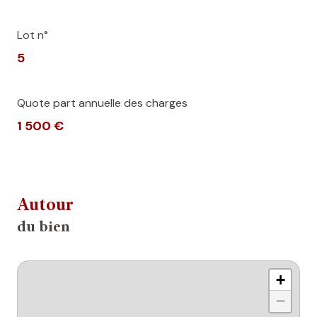
Lot n°
5
Quote part annuelle des charges
1 500 €
Autour
du bien
+
−