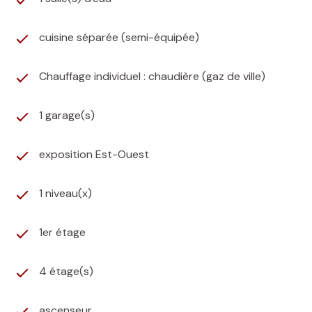
cuisine séparée (semi-équipée)
Chauffage individuel : chaudière (gaz de ville)
1 garage(s)
exposition Est-Ouest
1 niveau(x)
1er étage
4 étage(s)
ascenseur